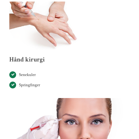
Hånd kirurgi
Senekuler
Springfinger