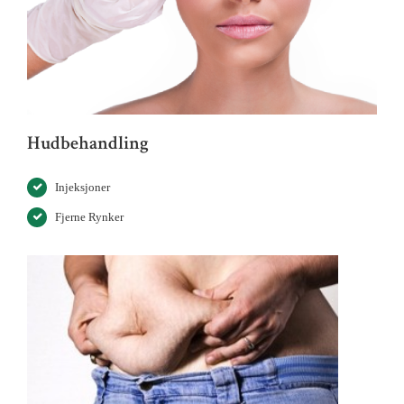
Hudbehandling
Injeksjoner
Fjerne Rynker