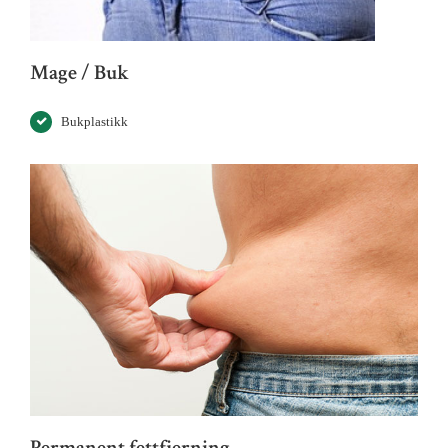
Mage / Buk
Bukplastikk